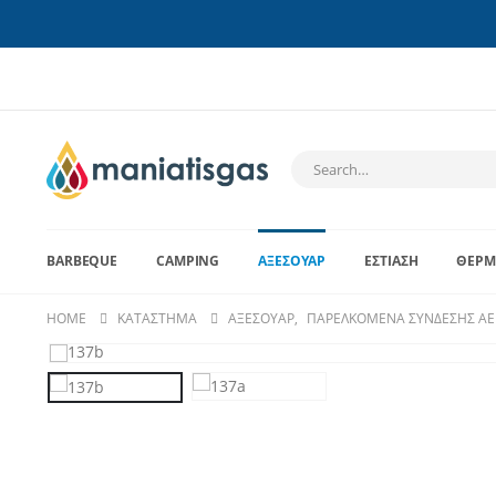
BARBEQUE
CAMPING
ΑΞΕΣΟΥΆΡ
ΕΣΤΊΑΣΗ
ΘΈΡΜ
HOME
ΚΑΤΆΣΤΗΜΑ
ΑΞΕΣΟΥΆΡ
,
ΠΑΡΕΛΚΌΜΕΝΑ ΣΎΝΔΕΣΗΣ ΑΕ