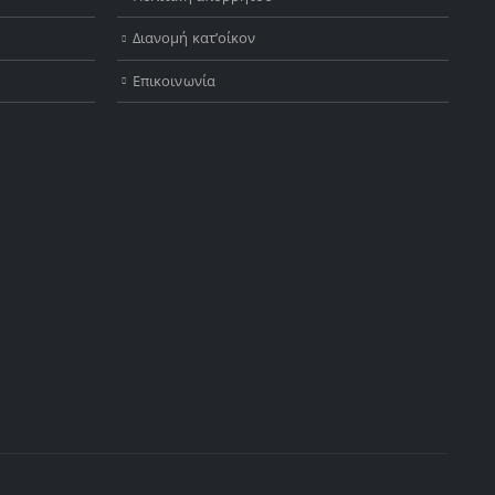
Διανομή κατ’οίκον
Επικοινωνία