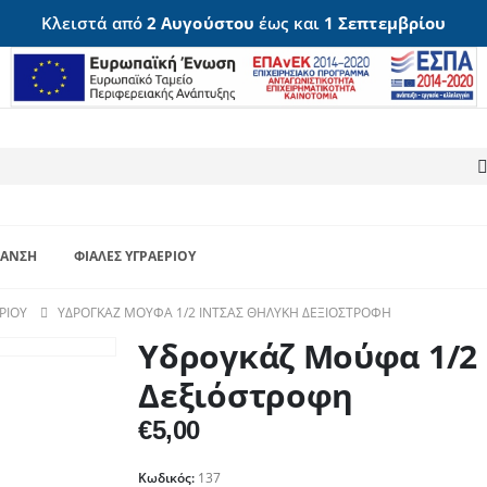
Κλειστά από
2 Αυγούστου
έως και
1 Σεπτεμβρίου
ΑΝΣΗ
ΦΙΆΛΕΣ ΥΓΡΑΕΡΊΟΥ
ΡΊΟΥ
ΥΔΡΟΓΚΆΖ ΜΟΎΦΑ 1/2 ΊΝΤΣΑΣ ΘΗΛΥΚΉ ΔΕΞΙΌΣΤΡΟΦΗ
Υδρογκάζ Μούφα 1/2
Δεξιόστροφη
€
5,00
Κωδικός:
137