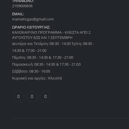
ΤΗΛΕΦΩΝΟ:
2109600806
EMAIL:
maniatisgas@gmail.com
ΩΡΑΡΙΟ ΛΕΙΤΟΥΡΓΙΑΣ:
ΚΑΛΟΚΑΙΡΙΝΟ ΠΡΟΓΡΑΜΜΑ - ΚΛΕΙΣΤΑ ΑΠΟ 2
ΑΥΓΟΥΣΤΟΥ ΕΩΣ ΚΑΙ 1 ΣΕΠΤΕΜΒΡΗ
Δευτέρα και Τετάρτη: 08:30 - 14:30 Τρίτη: 08:30 -
14:30 & 17:30 - 21:00
Πέμπτη: 08:30 - 14:30 & 17:30 - 21:00
Παρασκευή: 08:30 - 14:30 & 17:30 - 21:00
Σάββατο: 08:30 - 16:00
Κυριακή και αργίες : Κλειστά