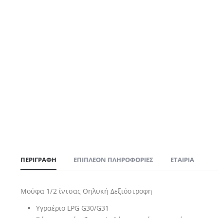
ΠΕΡΙΓΡΑΦΉ
ΕΠΙΠΛΈΟΝ ΠΛΗΡΟΦΟΡΊΕΣ
ΕΤΑΙΡΊΑ
Μούφα 1/2 ίντσας Θηλυκή Δεξιόστροφη
Υγραέριο LPG G30/G31