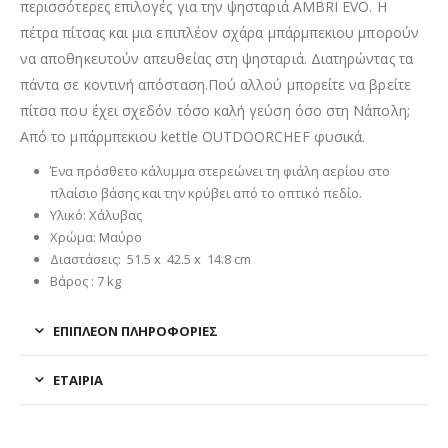
περισσότερες επιλογές για την ψησταριά AMBRI EVO. Η
πέτρα πίτσας και μια επιπλέον σχάρα μπάρμπεκιου μπορούν
να αποθηκευτούν απευθείας στη ψησταριά. Διατηρώντας τα
πάντα σε κοντινή απόσταση.Πού αλλού μπορείτε να βρείτε
πίτσα που έχει σχεδόν τόσο καλή γεύση όσο στη Νάπολη;
Από το μπάρμπεκιου kettle OUTDOORCHEF φυσικά.
Ένα πρόσθετο κάλυμμα στερεώνει τη φιάλη αερίου στο
πλαίσιο βάσης και την κρύβει από το οπτικό πεδίο.
Υλικό: Χάλυβας
Χρώμα: Μαύρο
Διαστάσεις: 51.5 x 42.5 x 14.8 cm
Βάρος : 7 kg
ΕΠΙΠΛΈΟΝ ΠΛΗΡΟΦΟΡΊΕΣ
ΕΤΑΙΡΊΑ