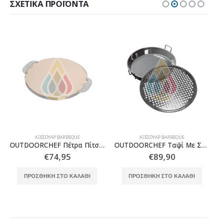
ΣΧΕΤΙΚΆ ΠΡΟΪΌΝΤΑ
ΑΞΕΣΟΥΆΡ BARBEQUE
ΑΞΕΣΟΥΆΡ BARBEQUE
OUTDOORCHEF Πέτρα Πίτσας 570
OUTDOORCHEF Ταψί Με Σχάρα Διάτρητη 480/570 2 Μέρη
€
74,95
€
89,90
ΠΡΟΣΘΉΚΗ ΣΤΟ ΚΑΛΆΘΙ
ΠΡΟΣΘΉΚΗ ΣΤΟ ΚΑΛΆΘΙ