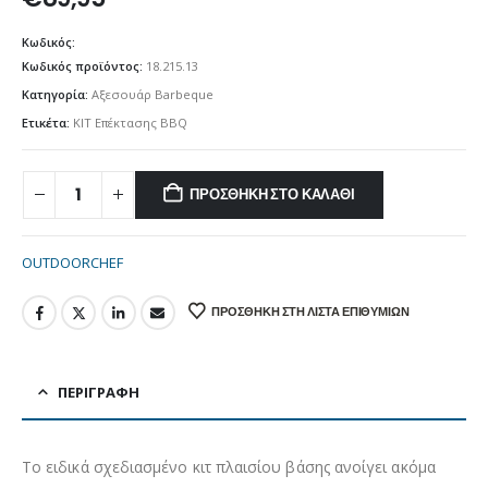
Κωδικός:
Κωδικός προϊόντος:
18.215.13
Κατηγορία:
Αξεσουάρ Barbeque
Ετικέτα:
ΚΙΤ Επέκτασης BBQ
ΠΡΟΣΘΉΚΗ ΣΤΟ ΚΑΛΆΘΙ
OUTDOORCHEF
ΠΡΟΣΘΉΚΗ ΣΤΗ ΛΊΣΤΑ ΕΠΙΘΥΜΙΏΝ
ΠΕΡΙΓΡΑΦΉ
Το ειδικά σχεδιασμένο κιτ πλαισίου βάσης ανοίγει ακόμα