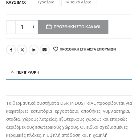
ΚΑΎΣΙΜΟ
Υγραέριο
Φυσικό Αέριο
ΠΡΟΣΘΉΚΗ ΣΤΟ ΚΑΛΆΘΙ
ΠΡΟΣΘΉΚΗ ΣΤΗ ΛΊΣΤΑ ΕΠΙΘΥΜΙΏΝ
ΠΕΡΙΓΡΑΦΉ
Τα θερμαντικά συστήματα DSR INDUSTRIAL π
ροορίζονται για
καφετέριες, εστιατόρια, εργοστάσια, αποθήκες, γυμναστήρια,
στάδια, χώρους λατρείας, εξωτερικούς χώρους και επαρκώς
αεριζόμενους εσωτερικούς χώρους. Οι ειδικά σχεδιασμένες
κεραμικές πλάκες, η υψηλή απόδοση και η χαμηλή