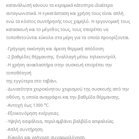
κατανάλωσή κάνουν τα κεραμικά κάτοπτρα ιδιαίτερα
ανταγωνιστικά. Η εγκατάσταση και χρήση τους είναι απλή
ενώ τα κόστος συντήρησής τους χαμηλό. Η εργονομική τους
κατασκευή και το μέγεθος τους, τους επιτρέπει να
τοποθετούνται εύκολα στα μέρη για τα οποία προορίζονται.
-Γρήγορη εκκίνηση και άμεση θερμική απόδοση.
-2 βαθμίδες θέρμανσης. Εναλλαγή μέσω τηλεκοντρόλ.
-Η χρήση ανακλαστήρα στην συσκευή επιτρέπει την
τοποθέτησή
της εγγύτερα στο ταβάνι.
-Δυνατότητα χειροκίνητου χειρισμού της συσκευής από την
οθόνη, η οποία αναγράφει και την βαθμίδα θέρμανσης.
-Αντοχή έως 1300 °C.
-Εξοικονόμηση ενέργειας.
-Υψηλή ασφάλεια, περιλαμβάνει βαλβίδα ασφαλείας.
-Απλή συντήρηση.
-Εύκολη και γρήγορη συναρμολόγηση.