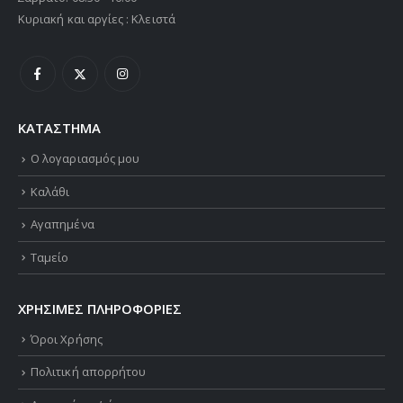
Κυριακή και αργίες : Κλειστά
ΚΑΤΑΣΤΗΜΑ
Ο λογαριασμός μου
Καλάθι
Αγαπημένα
Ταμείο
ΧΡΗΣΙΜΕΣ ΠΛΗΡΟΦΟΡΙΕΣ
Όροι Χρήσης
Πολιτική απορρήτου