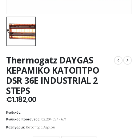
Thermogatz DAYGAS
ΚΕΡΑΜΙΚΟ ΚΑΤΟΠΤΡΟ
DSR 36E INDUSTRIAL 2
STEPS
€
1.182,00
Κωδικός:
Κωδικός προϊόντος:
02.204.057 - 671
Κατηγορία:
Κάτοπτρα Αερίου