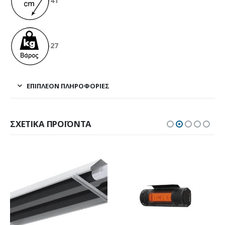
41
27
ΕΠΙΠΛΈΟΝ ΠΛΗΡΟΦΟΡΊΕΣ
ΣΧΕΤΙΚΆ ΠΡΟΪΌΝΤΑ