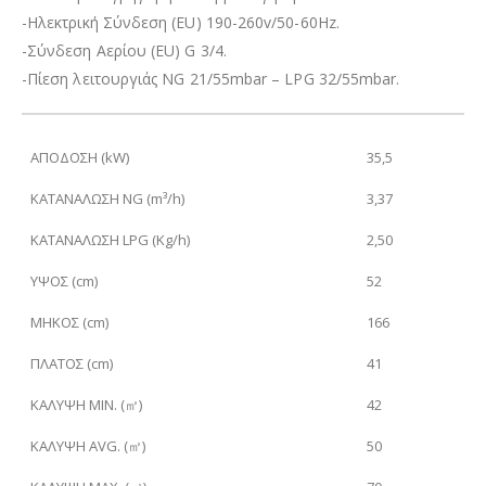
-Ηλεκτρική Σύνδεση (EU) 190-260v/50-60Hz.
-Σύνδεση Αερίου (EU) G 3/4.
-Πίεση λειτουργιάς NG 21/55mbar – LPG 32/55mbar.
ΑΠΟΔΟΣΗ (kW)
35,5
ΚΑΤΑΝΑΛΩΣΗ
NG (
m³
/h)
3,37
ΚΑΤΑΝΑΛΩΣΗ
LPG (Kg/h)
2,50
ΥΨΟΣ (cm)
52
ΜΗΚΟΣ (cm)
166
ΠΛΑΤΟΣ (cm)
41
ΚΑΛΥΨΗ
MIN. (㎡)
42
ΚΑΛΥΨΗ
AVG. (㎡)
50