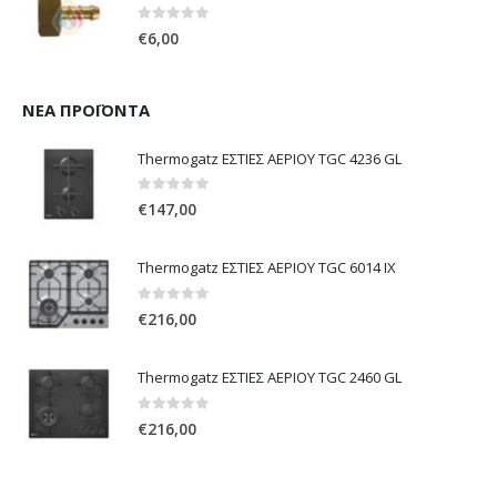
0
out of 5
€
6,00
ΝΈΑ ΠΡΟΪΌΝΤΑ
Thermogatz ΕΣΤΙΕΣ ΑΕΡΙΟΥ TGC 4236 GL
0
out of 5
€
147,00
Thermogatz ΕΣΤΙΕΣ ΑΕΡΙΟΥ TGC 6014 IX
0
out of 5
€
216,00
Thermogatz ΕΣΤΙΕΣ ΑΕΡΙΟΥ TGC 2460 GL
0
out of 5
€
216,00