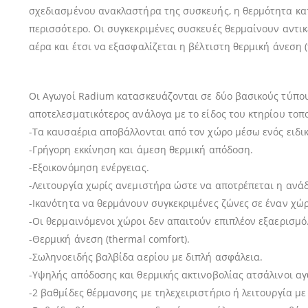
σχεδιασμένου ανακλαστήρα της συσκευής, η θερμότητα κατ
περισσότερο. Οι συγκεκριμένες συσκευές θερμαίνουν αντικ
αέρα και έτσι να εξασφαλίζεται η βέλτιστη θερμική άνεση (
Οι Αγωγοί Radium κατασκευάζονται σε δύο βασικούς τύπους:
αποτελεσματικότερος ανάλογα με το είδος του κτηρίου τοπ
-Τα καυσαέρια αποβάλλονται από τον χώρο μέσω ενός ειδ
-Γρήγορη εκκίνηση και άμεση θερμική απόδοση.
-Εξοικονόμηση ενέργειας.
-Λειτουργία χωρίς ανεμιστήρα ώστε να αποτρέπεται η ανά
-Ικανότητα να θερμάνουν συγκεκριμένες ζώνες σε έναν χώρ
-Οι θερμαινόμενοι χώροι δεν απαιτούν επιπλέον εξαερισμό
-Θερμική άνεση (thermal comfort).
-Σωληνοειδής βαλβίδα αερίου με διπλή ασφάλεια.
-Υψηλής απόδοσης και θερμικής ακτινοβολίας ατσάλινοι αγ
-2 βαθμίδες θέρμανσης με τηλεχειριστήριο ή λειτουργία με