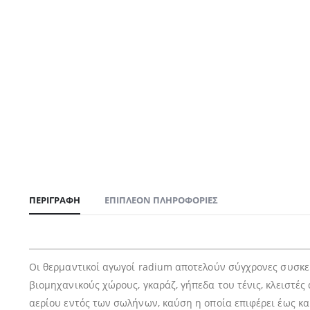
ΠΕΡΙΓΡΑΦΉ
ΕΠΙΠΛΈΟΝ ΠΛΗΡΟΦΟΡΊΕΣ
Οι θερμαντικοί αγωγοί radium αποτελούν σύγχρονες συσκευ
βιομηχανικούς χώρους, γκαράζ, γήπεδα του τένις, κλειστέ
αερίου εντός των σωλήνων, καύση η οποία επιφέρει έως κα