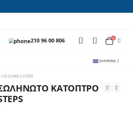
0
210 96 00 806
ΕΛΛΗΝΙΚΆ
35 (9,9M) 2 STEPS
 ΣΩΛΗΝΩΤΟ ΚΑΤΟΠΤΡΟ
 STEPS