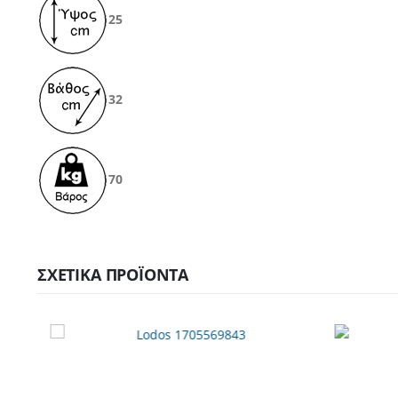
25
32
70
ΣΧΕΤΙΚΆ ΠΡΟΪΌΝΤΑ