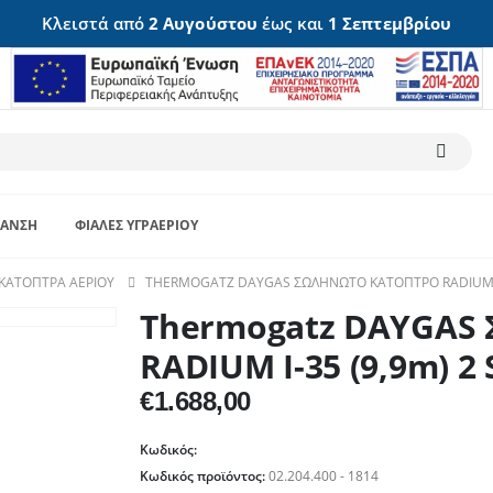
Κλειστά από
2 Αυγούστου
έως και
1 Σεπτεμβρίου
ΑΝΣΗ
ΦΙΆΛΕΣ ΥΓΡΑΕΡΊΟΥ
ΚΆΤΟΠΤΡΑ ΑΕΡΊΟΥ
THERMOGATZ DAYGAS ΣΩΛΗΝΩΤΟ ΚΑΤΟΠΤΡΟ RADIUM I-
Thermogatz DAYGAS
RADIUM I-35 (9,9m) 2
€
1.688,00
Κωδικός:
Κωδικός προϊόντος:
02.204.400 - 1814