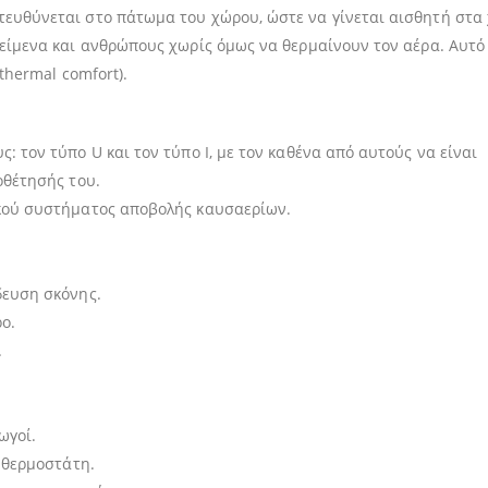
ευθύνεται στο πάτωμα του χώρου, ώστε να γίνεται αισθητή στα 
είμενα και ανθρώπους χωρίς όμως να θερμαίνουν τον αέρα. Αυτό
thermal comfort).
 τον τύπο U και τον τύπο Ι, με τον καθένα από αυτούς να είναι
οθέτησής του.
ικού συστήματος αποβολής καυσαερίων.
δευση σκόνης.
ο.
.
ωγοί.
 θερμοστάτη.