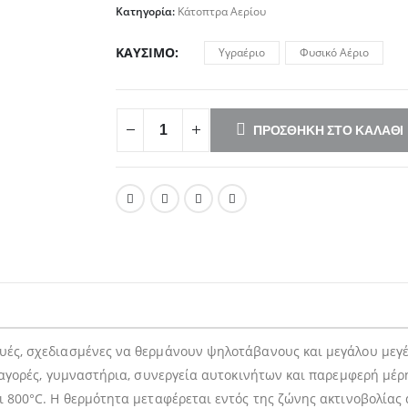
Κατηγορία:
Κάτοπτρα Αερίου
ΚΑΎΣΙΜΟ
Υγραέριο
Φυσικό Αέριο
ΠΡΟΣΘΉΚΗ ΣΤΟ ΚΑΛΆΘΙ
ές, σχεδιασμένες να θερμάνουν ψηλοτάβανους και μεγάλου μεγέθο
ς αγορές, γυμναστήρια, συνεργεία αυτοκινήτων και παρεμφερή μέρ
ι 800°C. Η θερμότητα μεταφέρεται εντός της ζώνης ακτινοβολίας 