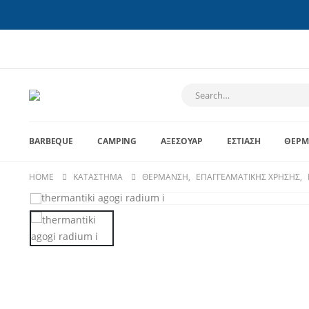
BARBEQUE
CAMPING
ΑΞΕΣΟΥΆΡ
ΕΣΤΊΑΣΗ
ΘΈΡΜ
HOME
ΚΑΤΆΣΤΗΜΑ
ΘΈΡΜΑΝΣΗ
,
ΕΠΑΓΓΕΛΜΑΤΙΚΉΣ ΧΡΉΣΗΣ
,