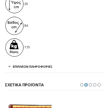
25
84
175
ΕΠΙΠΛΈΟΝ ΠΛΗΡΟΦΟΡΊΕΣ
ΣΧΕΤΙΚΆ ΠΡΟΪΌΝΤΑ