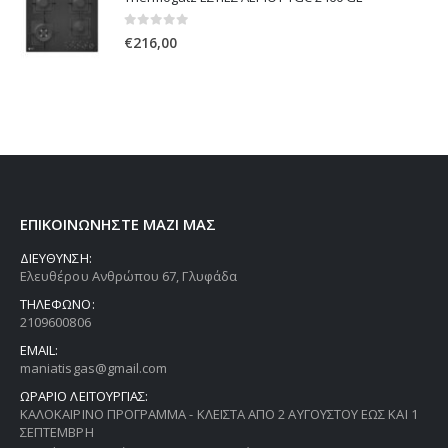
0
out of 5
€
216,00
ΕΠΙΚΟΙΝΩΝΗΣΤΕ ΜΑΖΙ ΜΑΣ
ΔΙΕΥΘΥΝΣΗ:
Ελευθέρου Ανθρώπου 67, Γλυφάδα
ΤΗΛΕΦΩΝΟ:
2109600806
EMAIL:
maniatisgas@gmail.com
ΩΡΑΡΙΟ ΛΕΙΤΟΥΡΓΙΑΣ:
ΚΑΛΟΚΑΙΡΙΝΟ ΠΡΟΓΡΑΜΜΑ - ΚΛΕΙΣΤΑ ΑΠΟ 2 ΑΥΓΟΥΣΤΟΥ ΕΩΣ ΚΑΙ 1
ΣΕΠΤΕΜΒΡΗ