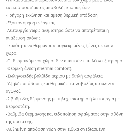
ειδικού συστήματος αποβολής καυσαερίων.
-Γρήγορη εκκίνηση και άμεση θερμική απόδοση.
-Εξοικονόμηση ενέργειας.
-Λειτουργία χωρίς ανεμιστήρα ώστε να αποτρέπεται η
ανάδευση σκόνης.
-Ικανότητα να θερμάνουν συγκεκριμένες ζώνες σε έναν
χώρο.
-Οι θερμαινόμενοι χώροι δεν απαιτούν επιπλέον εξαερισμό.
-Θερμική άνεση (thermal comfort).
-Σωληνοειδής βαλβίδα αερίου με διπλή ασφάλεια.
-Υψηλής απόδοσης και θερμικής ακτινοβολίας ατσάλινοι
αγωγοί.
-2 βαθμίδες θέρμανσης με τηλεχειριστήριο ή λειτουργία με
θερμοστάτη.
-Βαθμίδα θέρμανσης και ειδοποίηση σφάλματος στην οθόνη
της συσκευής.
-Αυξημένη απόδοση χάρη στην ειδικά σχεδιασμένη