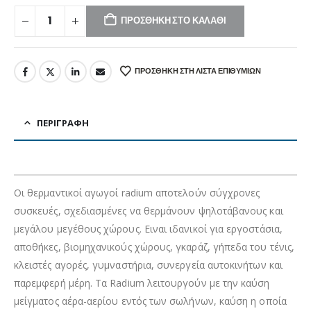
ΠΡΟΣΘΉΚΗ ΣΤΟ ΚΑΛΆΘΙ
ΠΡΟΣΘΉΚΗ ΣΤΗ ΛΊΣΤΑ ΕΠΙΘΥΜΙΏΝ
ΠΕΡΙΓΡΑΦΉ
Οι θερμαντικοί αγωγοί radium αποτελούν σύγχρονες
συσκευές, σχεδιασμένες να θερμάνουν ψηλοτάβανους και
μεγάλου μεγέθους χώρους. Ειναι ιδανικοί για εργοστάσια,
αποθήκες, βιομηχανικούς χώρους, γκαράζ, γήπεδα του τένις,
κλειστές αγορές, γυμναστήρια, συνεργεία αυτοκινήτων και
παρεμφερή μέρη. Τα Radium λειτουργούν με την καύση
μείγματος αέρα-αερίου εντός των σωλήνων, καύση η οποία