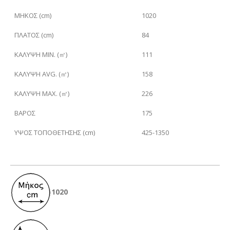
ΜΗΚΟΣ (cm)
1020
ΠΛΑΤΟΣ (cm)
84
ΚΑΛΥΨΗ
MIN. (㎡)
111
ΚΑΛΥΨΗ
AVG. (㎡)
158
ΚΑΛΥΨΗ
MAX. (㎡)
226
ΒΑΡΟΣ
175
ΥΨΟΣ ΤΟΠΟΘΕΤΗΣΗΣ (cm)
425-1350
1020