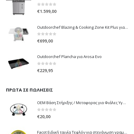
0
out of 5
€
1.599,00
Outdoorchef Blazing & Cooking Zone Kit Plus για Ψησταριά Arosa Evo
0
out of 5
€
699,00
Outdoorchef Plancha για Arosa Evo
0
out of 5
€
229,95
ΠΡΏΤΑ ΣΕ ΠΩΛΉΣΕΙΣ
OEM Βάση Στήριξης / Μεταφορας για Φιάλες Υγραερίου 10 kg & 13 kg με ροδάκια
0
out of 5
€
20,00
Facot Ειδική ταινία Τεφλόν για στεγάνωση γραμμών αερίου 12m