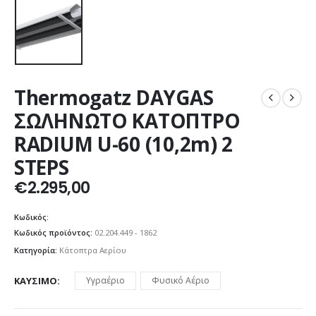
Thermogatz DAYGAS
ΣΩΛΗΝΩΤΟ ΚΑΤΟΠΤΡΟ
RADIUM U-60 (10,2m) 2
STEPS
€
2.295,00
Κωδικός:
Κωδικός προϊόντος:
02.204.449 - 1862
Κατηγορία:
Κάτοπτρα Αερίου
ΚΑΎΣΙΜΟ
Υγραέριο
Φυσικό Αέριο