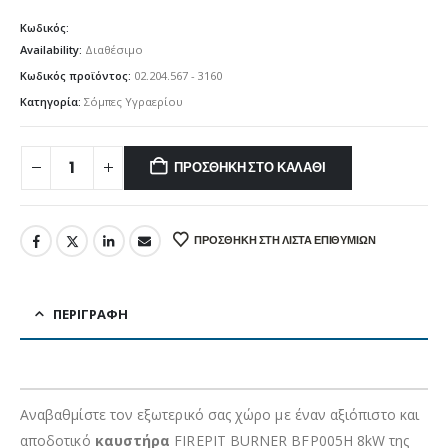
Κωδικός:
Availability:
Διαθέσιμο
Κωδικός προϊόντος:
02.204.567 - 3160
Κατηγορία:
Σόμπες Υγραερίου
ΠΡΟΣΘΉΚΗ ΣΤΟ ΚΑΛΆΘΙ
ΠΡΟΣΘΉΚΗ ΣΤΗ ΛΊΣΤΑ ΕΠΙΘΥΜΙΏΝ
ΠΕΡΙΓΡΑΦΉ
Αναβαθμίστε τον εξωτερικό σας χώρο με έναν αξιόπιστο και
αποδοτικό
καυστήρα
FIREPIT BURNER BFP005H 8kW της