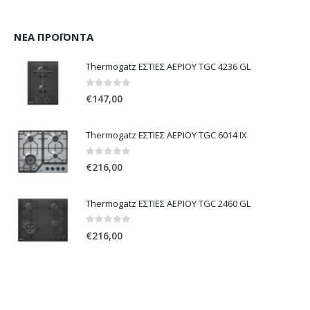
0
out of 5
€
6,00
ΝΈΑ ΠΡΟΪΌΝΤΑ
Thermogatz ΕΣΤΙΕΣ ΑΕΡΙΟΥ TGC 4236 GL
0
out of 5
€
147,00
Thermogatz ΕΣΤΙΕΣ ΑΕΡΙΟΥ TGC 6014 IX
0
out of 5
€
216,00
Thermogatz ΕΣΤΙΕΣ ΑΕΡΙΟΥ TGC 2460 GL
0
out of 5
€
216,00