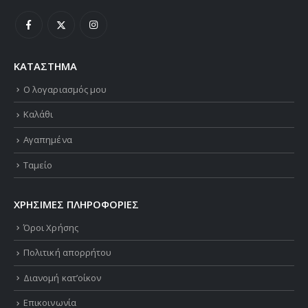
Κυριακή και αργίες : Κλειστά
ΚΑΤΑΣΤΗΜΑ
Ο λογαριασμός μου
Καλάθι
Αγαπημένα
Ταμείο
ΧΡΗΣΙΜΕΣ ΠΛΗΡΟΦΟΡΙΕΣ
Όροι Χρήσης
Πολιτική απορρήτου
Διανομή κατ’οίκον