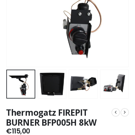
Thermogatz FIREPIT
BURNER BFP005H 8kW
€
115,00