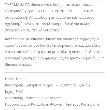
THERMOGATZ, ιδανικό για ειδικές κατασκευές τζακιών
εξωτερικού χώρου. Ο FIREPIT BURNER BFP005H 8kW
συνδυάζει υψηλή απόδοση με ασφάλεια και καινοτόμο
σχεδιασμό, κάνοντάς τον ιδανική επιλογή για αυλές,
βεράντες και εξωτερικά καθιστικά.
Κατάλληλος για επαγγελματικές και οικιακές εφαρμογές, ο
καυστήρας αυτός συνδυάζει λειτουργικότητα και ασφάλεια
για να απολαύσετε τη φωτιά με απόλυτη σιγουριά. Ιδανικός
για διαμόρφωση χώρων φιλοξενίας, τουριστικών μονάδων ή
ιδιωτικών αυλών.
Firepit Burner
Καυστήρας Εξωτερικού Χώρου – Καυστήρας Τζακιού
Ισχύς: 8kW
Διαστάσεις Καυστήρα: 30x23x22cm
Προστασία από Κατάσβεση Φλόγας (Flameout Protection)