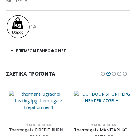
Με πιλότο
1,8
ΕΠΙΠΛΈΟΝ ΠΛΗΡΟΦΟΡΊΕΣ
ΣΧΕΤΙΚΆ ΠΡΟΪΌΝΤΑ
ΣΌΜΠΕΣ ΥΓΡΑΕΡΊΟΥ
ΣΌΜΠΕΣ ΥΓΡΑΕΡΊΟΥ
Thermogatz FIREPIT BURNER BFP001 15,5kW
Thermogatz ΜΑΝΙΤΑΡΙ ΚΟΝΤΟ CZGB-H