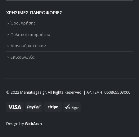
ΧΡΗΣΙΜΕΣ ΠΛΗΡΟΦΟΡΙΕΣ
Όροι Χρήσης
Πολιτική απορρήτου
Διανομή κατ’οίκον
Επικοινωνία
© 2022 Maniatisgas.gr. All Rights Reserved. | ΑΡ. ΓΕΜΗ: 060865503000
Design by
WebArch