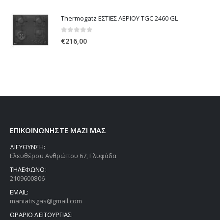
Thermogatz ΕΣΤΙΕΣ ΑΕΡΙΟΥ TGC 2460 GL
0
out of 5
€
216,00
ΕΠΙΚΟΙΝΩΝΗΣΤΕ ΜΑΖΙ ΜΑΣ
ΔΙΕΥΘΥΝΣΗ:
Ελευθέρου Ανθρώπου 67, Γλυφάδα
ΤΗΛΕΦΩΝΟ:
2109600806
EMAIL:
maniatisgas@gmail.com
ΩΡΑΡΙΟ ΛΕΙΤΟΥΡΓΙΑΣ: