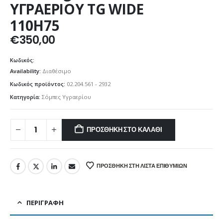
ΥΓΡΑΕΡΙΟΥ TG WIDE
110H75
€
350,00
Κωδικός:
Availability:
Διαθέσιμο
Κωδικός προϊόντος:
02.204.561 - 2932
Κατηγορία:
Σόμπες Υγραερίου
ΠΡΟΣΘΉΚΗ ΣΤΟ ΚΑΛΆΘΙ
ΠΡΟΣΘΉΚΗ ΣΤΗ ΛΊΣΤΑ ΕΠΙΘΥΜΙΏΝ
ΠΕΡΙΓΡΑΦΉ