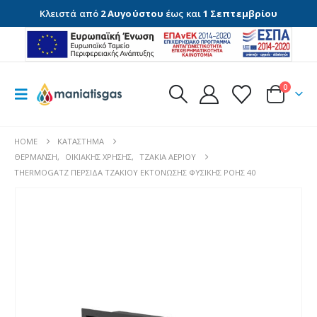
Κλειστά από
2 Αυγούστου
έως και
1 Σεπτεμβρίου
0
HOME
ΚΑΤΆΣΤΗΜΑ
ΘΈΡΜΑΝΣΗ
,
ΟΙΚΙΑΚΉΣ ΧΡΉΣΗΣ
,
ΤΖΆΚΙΑ ΑΕΡΊΟΥ
THERMOGATZ ΠΕΡΣΙΔΑ ΤΖΑΚΙΟΥ ΕΚΤΟΝΩΣΗΣ ΦΥΣΙΚΗΣ ΡΟΗΣ 40