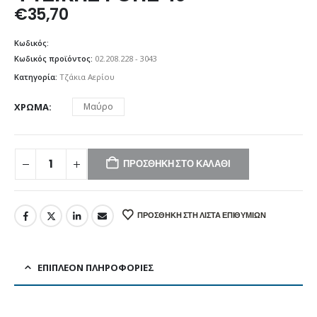
€
35,70
Κωδικός:
Κωδικός προϊόντος:
02.208.228 - 3043
Κατηγορία:
Τζάκια Αερίου
ΧΡΏΜΑ
Μαύρο
ΠΡΟΣΘΉΚΗ ΣΤΟ ΚΑΛΆΘΙ
ΠΡΟΣΘΉΚΗ ΣΤΗ ΛΊΣΤΑ ΕΠΙΘΥΜΙΏΝ
ΕΠΙΠΛΈΟΝ ΠΛΗΡΟΦΟΡΊΕΣ