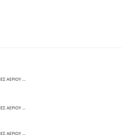
Thermogatz ΕΣΤΙΕΣ ΑΕΡΙΟΥ TGC 4236 GL
Thermogatz ΕΣΤΙΕΣ ΑΕΡΙΟΥ TGC 6014 IX
Thermogatz ΕΣΤΙΕΣ ΑΕΡΙΟΥ TGC 2460 GL