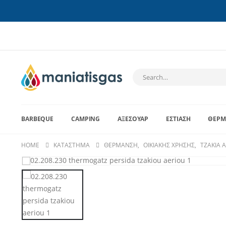
BARBEQUE
CAMPING
ΑΞΕΣΟΥΆΡ
ΕΣΤΊΑΣΗ
ΘΈΡΜ
HOME
ΚΑΤΆΣΤΗΜΑ
ΘΈΡΜΑΝΣΗ
,
ΟΙΚΙΑΚΉΣ ΧΡΉΣΗΣ
,
ΤΖΆΚΙΑ 