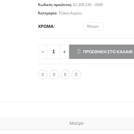
Κωδικός προϊόντος:
02.208.230 - 3049
Κατηγορία:
Τζάκια Αερίου
ΧΡΏΜΑ
Μαύρο
ΠΡΟΣΘΉΚΗ ΣΤΟ ΚΑΛΆΘΙ
Μαύρο