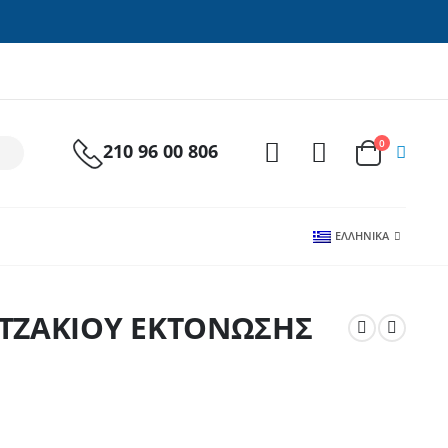
0
210 96 00 806
ΕΛΛΗΝΙΚΆ
 ΤΖΑΚΙΟΥ ΕΚΤΟΝΩΣΗΣ