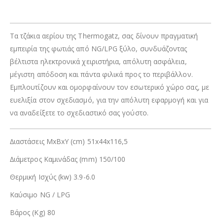
Τα τζάκια αερίου της Thermogatz, σας δίνουν πραγματική
εμπειρία της φωτιάς από NG/LPG ξύλο, συνδυάζοντας
βέλτιστα ηλεκτρονικά χειριστήρια, απόλυτη ασφάλεια,
μέγιστη απόδοση και πάντα φιλικά προς το περιβάλλον.
Εμπλουτίζουν και ομορφαίνουν τον εσωτερικό χώρο σας, με
ευελιξία στον σχεδιασμό, για την απόλυτη εφαρμογή και για
να αναδείξετε το σχεδιαστικό σας γούστο.
∆ιαστάσεις ΜxΒxΥ (cm) 51x44x116,5
∆ιάµετρος Καµινάδας (mm) 150/100
Θερµική Ισχύς (kw) 3.9-6.0
Καύσιµο NG / LPG
Βάρος (Kg) 80