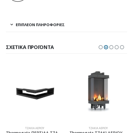
ΕΠΙΠΛΈΟΝ ΠΛΗΡΟΦΟΡΊΕΣ
ΣΧΕΤΙΚΆ ΠΡΟΪΌΝΤΑ
ΤΖΆΚΙΑ ΑΕΡΊΟΥ
ΤΖΆΚΙΑ ΑΕΡΊΟΥ
Thermogatz ΠΕΡΣΙΔΑ ΤΖΑΚΙΟΥ ΕΚΤΟΝΩΣΗΣ ΦΥΣΙΚΗΣ ΡΟΗΣ – ΓΩΝΙΑ 40X40
Thermogatz ΤΖΑΚΙ ΑΕΡΙΟΥ STANDING PANORAMA