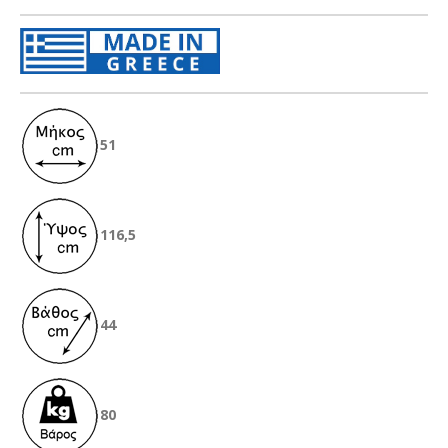
51
116,5
44
80