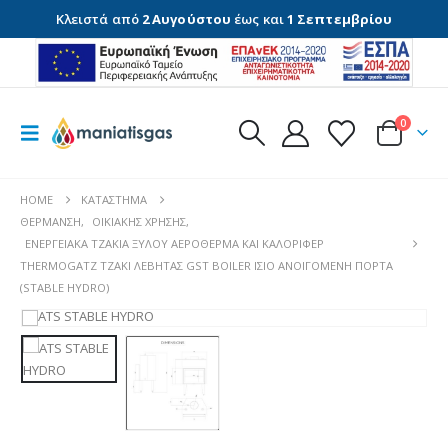
Κλειστά από
2 Αυγούστου
έως και
1 Σεπτεμβρίου
0
HOME
ΚΑΤΆΣΤΗΜΑ
ΘΈΡΜΑΝΣΗ
,
ΟΙΚΙΑΚΉΣ ΧΡΉΣΗΣ
,
ΕΝΕΡΓΕΙΑΚΆ ΤΖΆΚΙΑ ΞΎΛΟΥ ΑΕΡΌΘΕΡΜΑ ΚΑΙ ΚΑΛΟΡΙΦΈΡ
THERMOGATZ ΤΖΑΚΙ ΛΕΒΗΤΑΣ GST BOILER ΙΣΙΟ ΑΝΟΙΓΟΜΕΝΗ ΠΟΡΤΑ
(STABLE HYDRO)