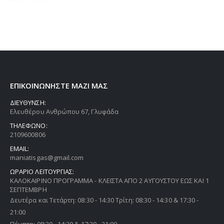
ΕΠΙΚΟΙΝΩΝΗΣΤΕ ΜΑΖΙ ΜΑΣ
ΔΙΕΥΘΥΝΣΗ:
Ελευθέρου Ανθρώπου 67, Γλυφάδα
ΤΗΛΕΦΩΝΟ:
2109600806
EMAIL:
maniatisgas@gmail.com
ΩΡΑΡΙΟ ΛΕΙΤΟΥΡΓΙΑΣ:
ΚΑΛΟΚΑΙΡΙΝΟ ΠΡΟΓΡΑΜΜΑ - ΚΛΕΙΣΤΑ ΑΠΟ 2 ΑΥΓΟΥΣΤΟΥ ΕΩΣ ΚΑΙ 1
ΣΕΠΤΕΜΒΡΗ
Δευτέρα και Τετάρτη: 08:30 - 14:30 Τρίτη: 08:30 - 14:30 & 17:30 -
21:00
Πέμπτη: 08:30 - 14:30 & 17:30 - 21:00