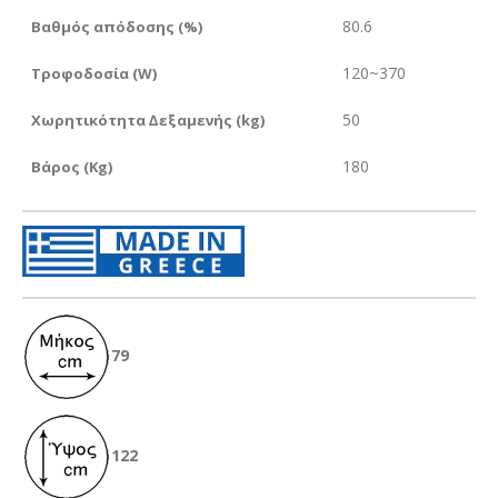
80.6
Βαθµός απόδοσης (%)
120~370
Τροφοδοσία (W)
50
Xωρητικότητα ∆εξαµενής (kg)
180
Βάρος (Kg)
79
122