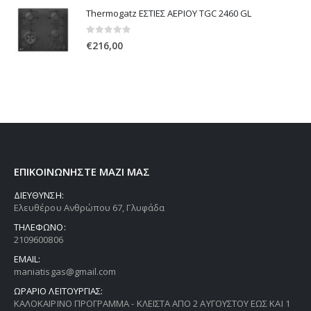
Thermogatz ΕΣΤΙΕΣ ΑΕΡΙΟΥ TGC 2460 GL
0
out of 5
€
216,00
ΕΠΙΚΟΙΝΩΝΗΣΤΕ ΜΑΖΙ ΜΑΣ
ΔΙΕΥΘΥΝΣΗ:
Ελευθέρου Ανθρώπου 67, Γλυφάδα
ΤΗΛΕΦΩΝΟ:
2109600806
EMAIL:
maniatisgas@gmail.com
ΩΡΑΡΙΟ ΛΕΙΤΟΥΡΓΙΑΣ:
ΚΑΛΟΚΑΙΡΙΝΟ ΠΡΟΓΡΑΜΜΑ - ΚΛΕΙΣΤΑ ΑΠΟ 2 ΑΥΓΟΥΣΤΟΥ ΕΩΣ ΚΑΙ 1