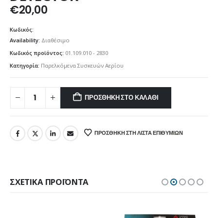
€
20,00
Κωδικός:
Availability:
Διαθέσιμο
Κωδικός προϊόντος:
01.109.010 - 2830
Κατηγορία:
Παρελκόμενα Συσκευών Αερίου
ΠΡΟΣΘΉΚΗ ΣΤΟ ΚΑΛΆΘΙ
ΠΡΟΣΘΉΚΗ ΣΤΗ ΛΊΣΤΑ ΕΠΙΘΥΜΙΏΝ
ΣΧΕΤΙΚΆ ΠΡΟΪΌΝΤΑ