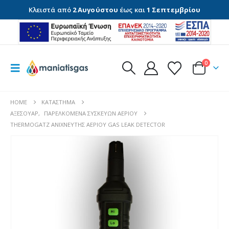
Κλειστά από
2 Αυγούστου
έως και
1 Σεπτεμβρίου
0
HOME
ΚΑΤΆΣΤΗΜΑ
ΑΞΕΣΟΥΆΡ
,
ΠΑΡΕΛΚΌΜΕΝΑ ΣΥΣΚΕΥΏΝ ΑΕΡΊΟΥ
THERMOGATZ ΑΝΙΧΝΕΥΤΗΣ ΑΕΡΙΟΥ GAS LEAK DETECTOR