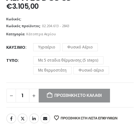
€
3.105,00
Κωδικός:
Κωδικός προϊόντος:
02.204.613 - 2843
Κατηγορία:
Κάτοπτρα Αερίου
ΚΑΎΣΙΜΟ
Υγραέριο
Φυσικό Αέριο
ΤΎΠΟ
Με 5 σταδια θέρμανσης (5 steps)
Με θερμοστάτη
Φυσικό αέριο
ΠΡΟΣΘΉΚΗ ΣΤΟ ΚΑΛΆΘΙ
ΠΡΟΣΘΉΚΗ ΣΤΗ ΛΊΣΤΑ ΕΠΙΘΥΜΙΏΝ