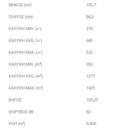
ΜΗΚΟΣ (cm)
105,7
ΠΛΑΤΟΣ (cm)
84,2
ΚΑΛΥΨΗ
MIN. (㎡)
370
ΚΑΛΥΨΗ
AVG. (㎡)
445
ΚΑΛΥΨΗ
MAX. (㎡)
525
ΚΑΛΥΨΗ
MIN. (
m³
)
953
ΚΑΛΥΨΗ
AVG. (
m³
)
1277
ΚΑΛΥΨΗ
MAX. (
m³
)
1425
ΒΑΡΟΣ
103,25
ΘΟΡΥΒΟΣ dB
62
ΡΟΗ (
m³
)
6.900