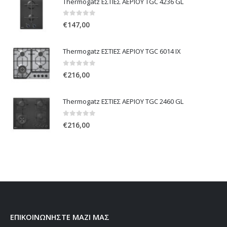
Thermogatz ΕΣΤΙΕΣ ΑΕΡΙΟΥ TGC 4236 GL
0
out of 5
€
147,00
Thermogatz ΕΣΤΙΕΣ ΑΕΡΙΟΥ TGC 6014 IX
0
out of 5
€
216,00
Thermogatz ΕΣΤΙΕΣ ΑΕΡΙΟΥ TGC 2460 GL
0
out of 5
€
216,00
ΕΠΙΚΟΙΝΩΝΗΣΤΕ ΜΑΖΙ ΜΑΣ