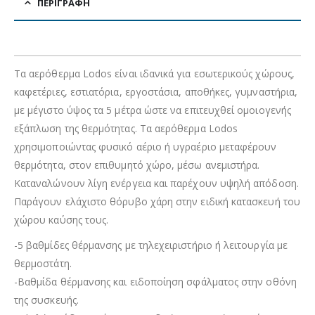
ΠΕΡΙΓΡΑΦΉ
Τα αερόθερμα Lodos είναι ιδανικά για εσωτερικούς χώρους,
καφετέριες, εστιατόρια, εργοστάσια, αποθήκες, γυμναστήρια,
με μέγιστο ύψος τα 5 μέτρα ώστε να επιτευχθεί ομοιογενής
εξάπλωση της θερμότητας. Τα αερόθερμα Lodos
χρησιμοποιώντας φυσικό αέριο ή υγραέριο μεταφέρουν
θερμότητα, στον επιθυμητό χώρο, μέσω ανεμιστήρα.
Καταναλώνουν λίγη ενέργεια και παρέχουν υψηλή απόδοση.
Παράγουν ελάχιστο θόρυβο χάρη στην ειδική κατασκευή του
χώρου καύσης τους.
-5 βαθμίδες θέρμανσης με τηλεχειριστήριο ή λειτουργία με
θερμοστάτη.
-Βαθμίδα θέρμανσης και ειδοποίηση σφάλματος στην οθόνη
της συσκευής.