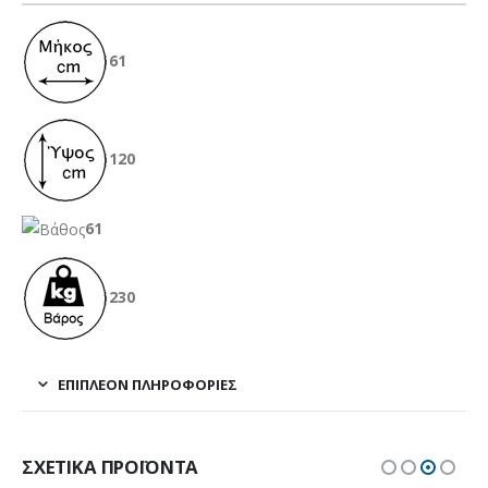
61
120
61
230
ΕΠΙΠΛΈΟΝ ΠΛΗΡΟΦΟΡΊΕΣ
ΣΧΕΤΙΚΆ ΠΡΟΪΌΝΤΑ