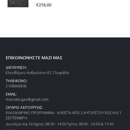
0
out of 5
€
216,00
ΕΠΙΚΟΙΝΩΝΗΣΤΕ ΜΑΖΙ ΜΑΣ
ΔΙΕΥΘΥΝΣΗ:
Ελευθέρου Ανθρώπου 67, Γλυφάδα
ΤΗΛΕΦΩΝΟ:
2109600806
EMAIL:
maniatisgas@gmail.com
ΩΡΑΡΙΟ ΛΕΙΤΟΥΡΓΙΑΣ:
ΚΑΛΟΚΑΙΡΙΝΟ ΠΡΟΓΡΑΜΜΑ - ΚΛΕΙΣΤΑ ΑΠΟ 2 ΑΥΓΟΥΣΤΟΥ ΕΩΣ ΚΑΙ 1
ΣΕΠΤΕΜΒΡΗ
Δευτέρα και Τετάρτη: 08:30 - 14:30 Τρίτη: 08:30 - 14:30 & 17:30 -