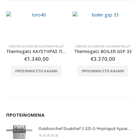
ΛΈΒΗΤΕΣ ΚΑΙ ΣΌΜΠΕΣ ΚΑΛΟΡΙΦΈΡ PELLET
ΛΈΒΗΤΕΣ ΚΑΙ ΣΌΜΠΕΣ ΚΑΛΟΡΙΦΈΡ PELLET
Thermogatz ΚΑΥΣΤΗΡΑΣ ΠΕΛΛΕΤ TORO 40
Thermogatz BOILER GSP 33
€
1.340,00
€
3.370,00
ΠΡΟΣΘΉΚΗ ΣΤΟ ΚΑΛΆΘΙ
ΠΡΟΣΘΉΚΗ ΣΤΟ ΚΑΛΆΘΙ
ΠΡΟΤΕΙΝΌΜΕΝΑ
Outdoorchef Dualchef S 325 G Ψησταριά Υγραερίου