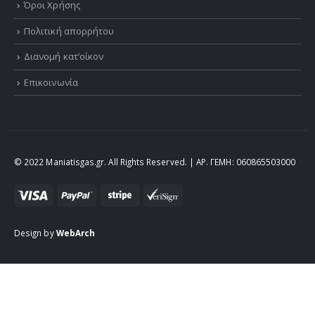
Όροι Χρήσης
Πολιτική απορρήτου
Διανομή κατ’οίκον
Επικοινωνία
© 2022 Maniatisgas.gr. All Rights Reserved. | ΑΡ. ΓΕΜΗ: 060865503000
Design by
WebArch