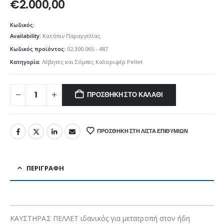
€
2.000,00
Κωδικός:
Availability:
Κατόπιν Παραγγελίας
Κωδικός προϊόντος:
02.300.065 - 487
Κατηγορία:
Λέβητες και Σόμπες Καλοριφέρ Pellet
ΠΡΟΣΘΉΚΗ ΣΤΟ ΚΑΛΆΘΙ
ΠΡΟΣΘΉΚΗ ΣΤΗ ΛΊΣΤΑ ΕΠΙΘΥΜΙΏΝ
ΠΕΡΙΓΡΑΦΉ
ΚΑΥΣΤΗΡΑΣ ΠΕΛΛΕΤ ιδανικός για μετατροπή στον ήδη