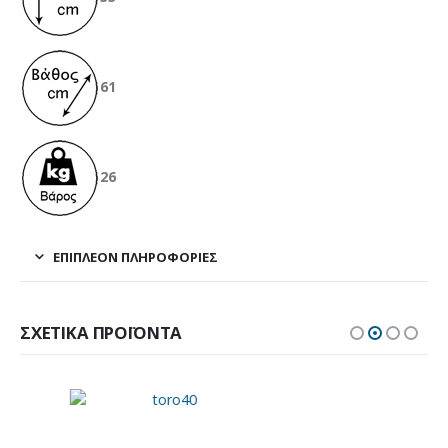
61
26
ΕΠΙΠΛΈΟΝ ΠΛΗΡΟΦΟΡΊΕΣ
ΣΧΕΤΙΚΆ ΠΡΟΪΌΝΤΑ