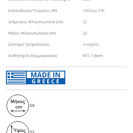
Κατανάλωση Ρεύματος (W)
120 έως 370
Διάμετρος Φλογοσωλήνα (cm)
22
Μήκος Φλογοσωλήνα (cm)
22
Σύστημα Τροφοδοσίας
2 κοχλίες
Αισθητήρας Θερμοκρασίας
NTC-1,6mm
36
33