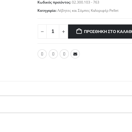
Κωδικός προϊόντος:
02.300.103 - 763
Κατηγορία:
Λέβητες και Σόμπες Καλοριφέρ Pellet
ΠΡΟΣΘΉΚΗ ΣΤΟ ΚΑΛΆΘ