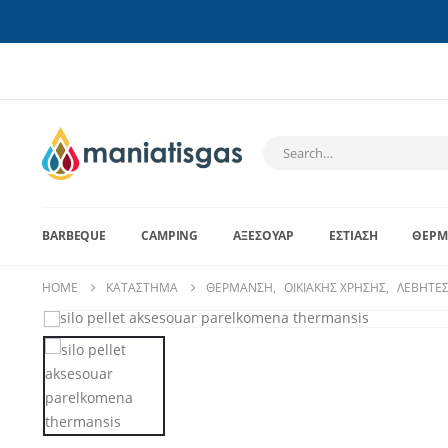
BARBEQUE
CAMPING
ΑΞΕΣΟΥΆΡ
ΕΣΤΊΑΣΗ
ΘΈΡΜ
HOME
ΚΑΤΆΣΤΗΜΑ
ΘΈΡΜΑΝΣΗ
,
ΟΙΚΙΑΚΉΣ ΧΡΉΣΗΣ
,
ΛΈΒΗΤΕΣ