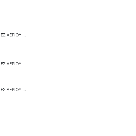
Thermogatz ΕΣΤΙΕΣ ΑΕΡΙΟΥ TGC 4236 GL
Thermogatz ΕΣΤΙΕΣ ΑΕΡΙΟΥ TGC 6014 IX
Thermogatz ΕΣΤΙΕΣ ΑΕΡΙΟΥ TGC 2460 GL