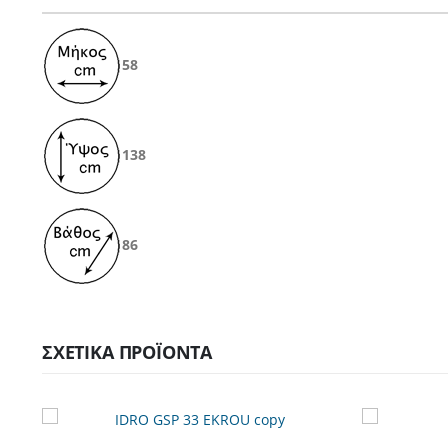
58
138
86
ΣΧΕΤΙΚΆ ΠΡΟΪΌΝΤΑ