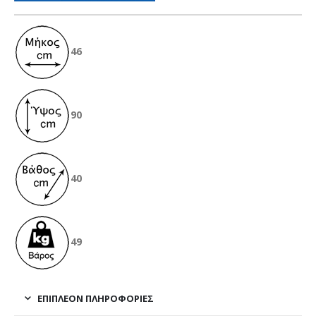
46
90
40
49
ΕΠΙΠΛΈΟΝ ΠΛΗΡΟΦΟΡΊΕΣ