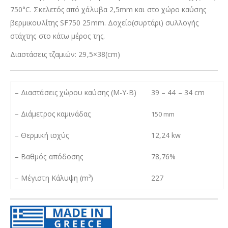
750°C. Σκελετός από χάλυβα 2,5mm και στο χώρο καύσης
βερμικουλίτης SF750 25mm. Δοχείο(συρτάρι) συλλογής
στάχτης στο κάτω μέρος της.
Διαστάσεις τζαμιών: 29,5×38(cm)
– Διαστάσεις χώρου καύσης (Μ-Υ-Β)
39 – 44 – 34 cm
– Διάμετρος καμινάδας
150 mm
– Θερμική ισχύς
12,24 kw
– Βαθμός απόδοσης
78,76%
–
Μέγιστη Κάλυψη (m³)
227