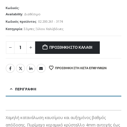
Κωδικός:
Availability:
Διαθέσιμο
Κωδικός προϊόντος:
02.200.261 - 3174
Κατηγορία:
Σόμπες Ξύλου Χαλύβδινες
ΠΡΟΣΘΉΚΗ ΣΤΟ ΚΑΛΆΘΙ
ΠΡΟΣΘΉΚΗ ΣΤΗ ΛΊΣΤΑ ΕΠΙΘΥΜΙΏΝ
ΠΕΡΙΓΡΑΦΉ
Χαμηλή κατανάλωση καυσίμου και αυξημένος βαθμός
απόδοσης. Πυρίμαχο κεραμικό κρύσταλλο 4mm αντοχής έως