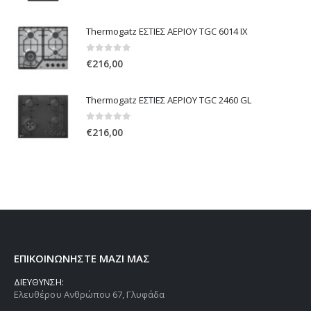
Thermogatz ΕΣΤΙΕΣ ΑΕΡΙΟΥ TGC 6014 IX
0
out of 5
€
216,00
Thermogatz ΕΣΤΙΕΣ ΑΕΡΙΟΥ TGC 2460 GL
0
out of 5
€
216,00
ΕΠΙΚΟΙΝΩΝΗΣΤΕ ΜΑΖΙ ΜΑΣ
ΔΙΕΥΘΥΝΣΗ:
Ελευθέρου Ανθρώπου 67, Γλυφάδα