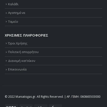
Καλάθι
Αγαπημένα
Ταμείο
ΧΡΗΣΙΜΕΣ ΠΛΗΡΟΦΟΡΙΕΣ
Όροι Χρήσης
Πολιτική απορρήτου
Διανομή κατ’οίκον
Επικοινωνία
© 2022 Maniatisgas.gr. All Rights Reserved. | ΑΡ. ΓΕΜΗ: 060865503000