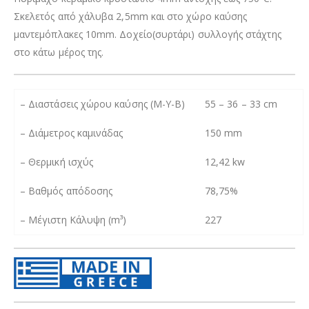
Σκελετός από χάλυβα 2,5mm και στο χώρο καύσης
μαντεμόπλακες 10mm. Δοχείο(συρτάρι) συλλογής στάχτης
στο κάτω μέρος της.
– Διαστάσεις χώρου καύσης (Μ-Υ-Β)
55 – 36 – 33 cm
– Διάμετρος καμινάδας
150 mm
– Θερμική ισχύς
12,42 kw
– Βαθμός απόδοσης
78,75%
–
Μέγιστη Κάλυψη (m³)
227