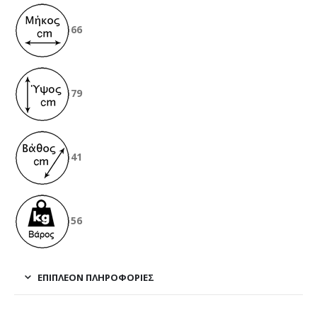
66
79
41
56
ΕΠΙΠΛΈΟΝ ΠΛΗΡΟΦΟΡΊΕΣ