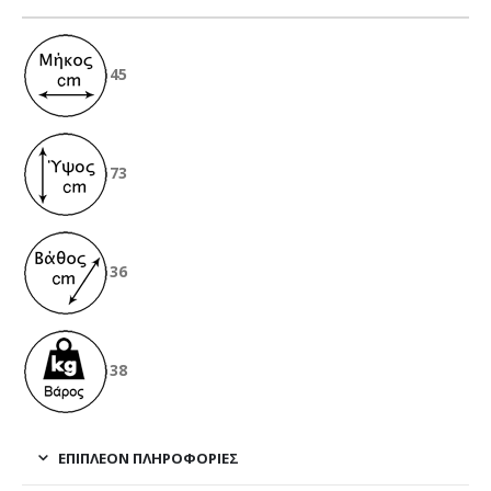
45
73
36
38
ΕΠΙΠΛΈΟΝ ΠΛΗΡΟΦΟΡΊΕΣ