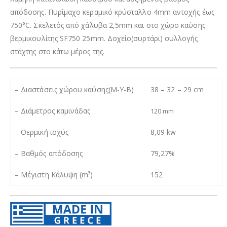
απόδοσης. Πυρίμαχο κεραμικό κρύσταλλο 4mm αντοχής έως
750°C. Σκελετός από χάλυβα 2,5mm και στο χώρο καύσης
βερμικουλίτης SF750 25mm. Δοχείο(συρτάρι) συλλογής
στάχτης στο κάτω μέρος της.
– Διαστάσεις χώρου καύσης(Μ-Υ-Β)
38 – 32 – 29 cm
– Διάμετρος καμινάδας
120 mm
– Θερμική ισχύς
8,09 kw
– Βαθμός απόδοσης
79,27%
–
Μέγιστη Κάλυψη (m³)
152