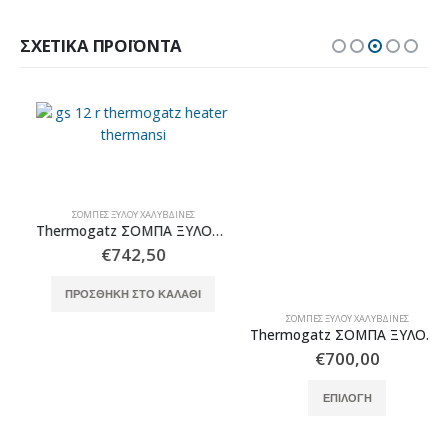
ΣΧΕΤΙΚΆ ΠΡΟΪΌΝΤΑ
ΣΌΜΠΕΣ ΞΎΛΟΥ ΧΑΛΎΒΔΙΝΕΣ
ΣΌΜΠΕΣ ΞΎΛΟΥ ΧΑΛΎΒΔΙΝΕΣ
Thermogatz ΣΟΜΠΑ ΞΥΛΟΥ GS 12 R
Thermogatz ΣΟΜΠΑ ΞΥΛΟΥ GS ROUND WALL
€
742,50
€
700,00
Αυτό το προϊόν έχει πολλαπλές παραλλαγές. Οι επιλογές μπορούν να επιλεγούν στη σελίδα του προϊόντος
ΠΡΟΣΘΉΚΗ ΣΤΟ ΚΑΛΆΘΙ
ΕΠΙΛΟΓΉ