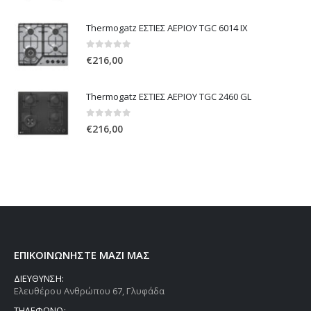
Thermogatz ΕΣΤΙΕΣ ΑΕΡΙΟΥ TGC 6014 IX
0
out of 5
€
216,00
Thermogatz ΕΣΤΙΕΣ ΑΕΡΙΟΥ TGC 2460 GL
0
out of 5
€
216,00
ΕΠΙΚΟΙΝΩΝΗΣΤΕ ΜΑΖΙ ΜΑΣ
ΔΙΕΥΘΥΝΣΗ:
Ελευθέρου Ανθρώπου 67, Γλυφάδα
ΤΗΛΕΦΩΝΟ: